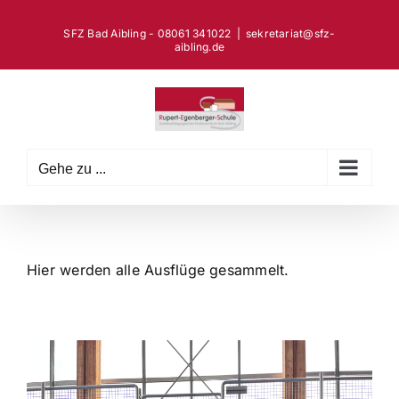
Zum
Inhalt
SFZ Bad Aibling - 08061 341022
|
sekretariat@sfz-
aibling.de
springen
Gehe zu ...
Hier werden alle Ausflüge gesammelt.