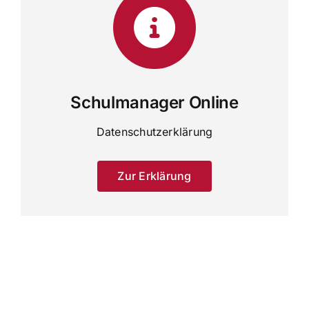
Schulmanager Online
Datenschutzerklärung
Zur Erklärung