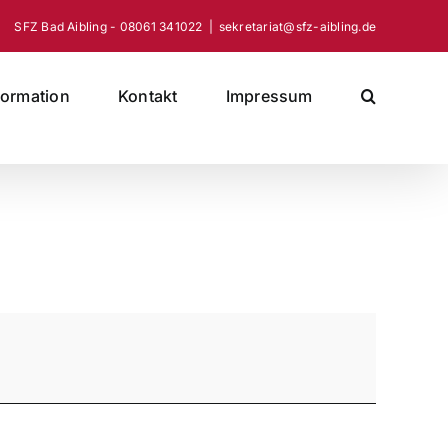
SFZ Bad Aibling - 08061 341022
|
sekretariat@sfz-aibling.de
formation
Kontakt
Impressum