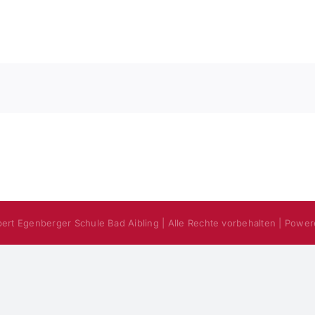
pert Egenberger Schule Bad Aibling | Alle Rechte vorbehalten | Powe