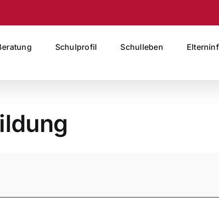
Beratung
Schulprofil
Schulleben
Elternin
ildung