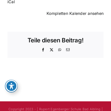
iCal
Prüfung
(11.05.-15.05)
Kompletten Kalender ansehen
Teile diesen Beitrag!
Facebook
X
WhatsApp
E-
Mail
Copyright 2023 - | Rupert Egenberger Schule Bad Aibling |