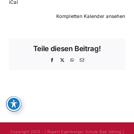
iCal
Kompletten Kalender ansehen
Teile diesen Beitrag!
Facebook
X
WhatsApp
E-
Mail
Copyright 2023 - | Rupert Egenberger Schule Bad Aibling |